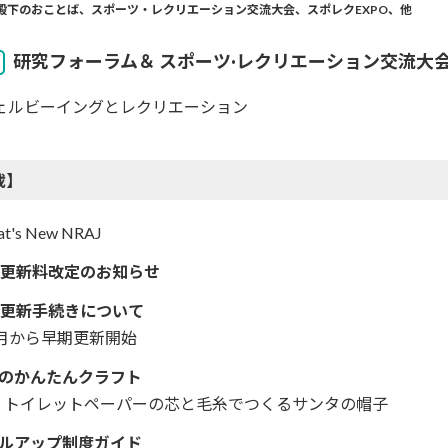
殿下のおことば、スポーツ・レクリエーション交流大会、スポレクEXPO、他
研究フォーラム＆ スポーツ·レクリエーション交流大会R
ェルビーイングとレクリエーション
載】
t's New NRAJ
資格更新料改定のお知らせ
早期更新手続きについて
1月から早期更新開始
節のかんたんクラフト
トイレットペーパーの芯と毛糸でつくるサンタの帽子
キルアップ制度ガイド