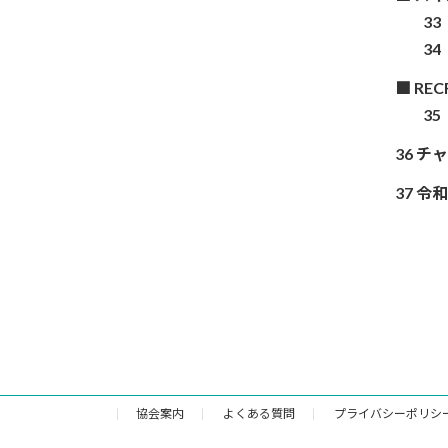
33
34
■ REC
35
36 
37 
協会案内
よくある質問
プライバシーポリシ