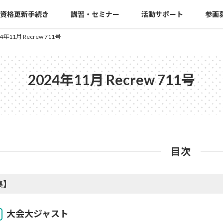
資格更新手続き
講習・セミナー
活動サポート
参画
4年11月 Recrew 711号
2024年11月 Recrew 711号
目次
集】
大会大ジャスト