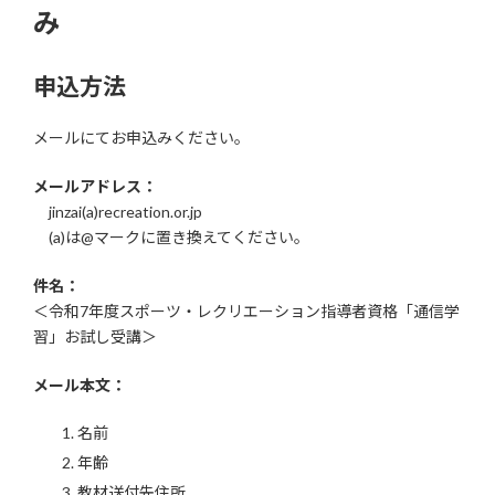
み
申込方法
メールにてお申込みください。
メールアドレス：
jinzai(a)recreation.or.jp
(a)は@マークに置き換えてください。
件名：
＜令和7年度スポーツ・レクリエーション指導者資格「通信学
習」お試し受講＞
メール本文：
名前
年齢
教材送付先住所