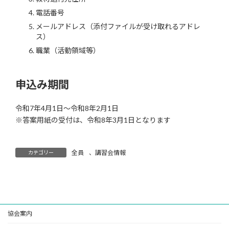
電話番号
メールアドレス（添付ファイルが受け取れるアドレ
ス）
職業（活動領域等）
申込み期間
令和7年4月1日～令和8年2月1日
※答案用紙の受付は、令和8年3月1日となります
全員
、
講習会情報
カテゴリー
協会案内